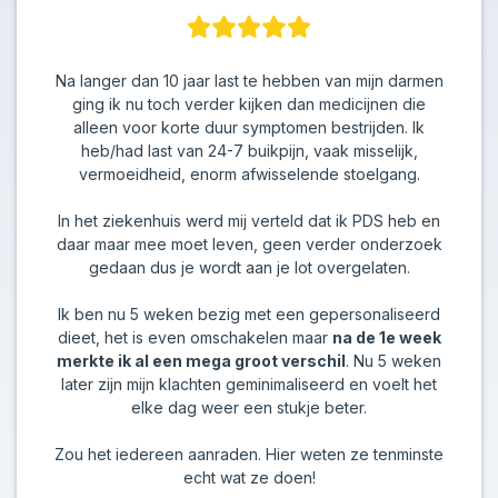
Na langer dan 10 jaar last te hebben van mijn darmen
ging ik nu toch verder kijken dan medicijnen die
alleen voor korte duur symptomen bestrijden. Ik
heb/had last van 24-7 buikpijn, vaak misselijk,
vermoeidheid, enorm afwisselende stoelgang.
In het ziekenhuis werd mij verteld dat ik PDS heb en
daar maar mee moet leven, geen verder onderzoek
gedaan dus je wordt aan je lot overgelaten.
Ik ben nu 5 weken bezig met een gepersonaliseerd
dieet, het is even omschakelen maar
na de 1e week
merkte ik al een mega groot verschil
. Nu 5 weken
later zijn mijn klachten geminimaliseerd en voelt het
elke dag weer een stukje beter.
Zou het iedereen aanraden. Hier weten ze tenminste
echt wat ze doen!