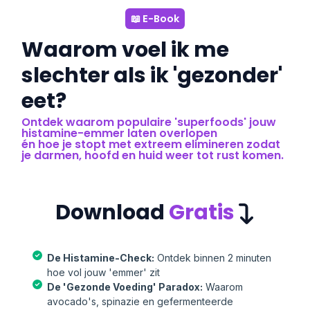
📖 E-Book
Waarom voel ik me
slechter als ik 'gezonder'
eet?
Ontdek waarom populaire 'superfoods' jouw
histamine-emmer laten overlopen
én hoe je stopt met extreem elimineren zodat
je darmen, hoofd en huid weer tot rust komen.
Download
Gratis
De Histamine-Check:
Ontdek binnen 2 minuten
hoe vol jouw 'emmer' zit
De 'Gezonde Voeding' Paradox:
Waarom
avocado's, spinazie en gefermenteerde