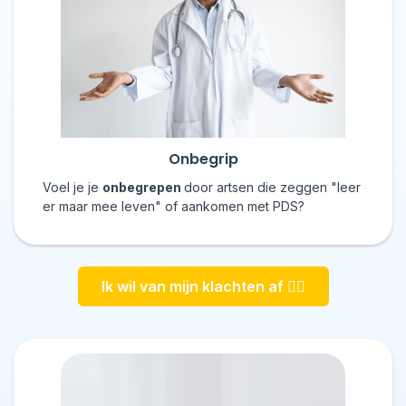
Onbegrip
Voel je je
onbegrepen
door artsen die zeggen "leer
er maar mee leven" of aankomen met PDS?
Ik wil van mijn klachten af 👇🏼