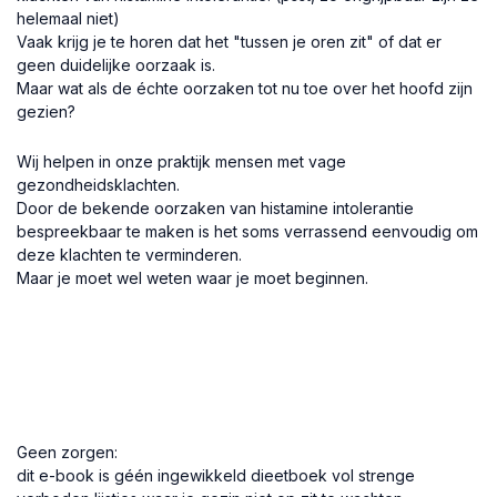
helemaal niet)
Vaak krijg je te horen dat het "tussen je oren zit" of dat er
geen duidelijke oorzaak is.
Maar wat als de échte oorzaken tot nu toe over het hoofd zijn
gezien?
Wij helpen in onze praktijk mensen met vage
gezondheidsklachten.
Door de bekende oorzaken van histamine intolerantie
bespreekbaar te maken is het soms verrassend eenvoudig om
deze klachten te verminderen.
Maar je moet wel weten waar je moet beginnen.
Waar wacht je nog op?
Jouw oplossing is slechts één klik verwijderd.
Geen zorgen:
dit e-book is géén ingewikkeld dieetboek vol strenge