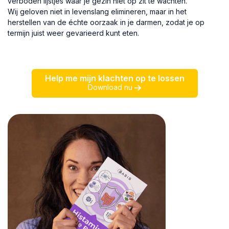
verboden lijstjes waar je gezin niet op zit te wachten.
Wij geloven niet in levenslang elimineren, maar in het
herstellen van de échte oorzaak in je darmen, zodat je op
termijn juist weer gevarieerd kunt eten.
Help me mijn klachten op te lossen
Download nu