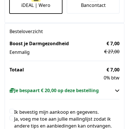
iDEAL | Wero
Bancontact
Besteloverzicht
Boost je Darmgezondheid
€ 7,00
€ 27,00
Eenmalig
Totaal
€ 7,00
0% btw
Je bespaart € 20,00 op deze bestelling
Ik bevestig mijn aankoop en gegevens.
Ja, voeg me toe aan jullie mailinglijst zodat ik
andere tips en aanbiedingen kan ontvangen.