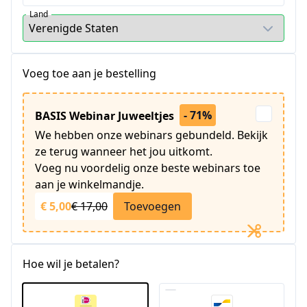
Land
Voeg toe aan je bestelling
- 71%
BASIS Webinar Juweeltjes
We hebben onze webinars gebundeld. Bekijk
ze terug wanneer het jou uitkomt.
Voeg nu voordelig onze beste webinars toe
aan je winkelmandje.
€ 5,00
€ 17,00
Toevoegen
Hoe wil je betalen?